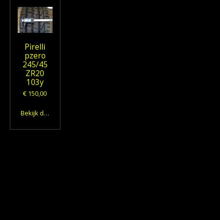
Pirelli
pzero
245/45
ZR20
103y
€ 150,00
Bekijk details